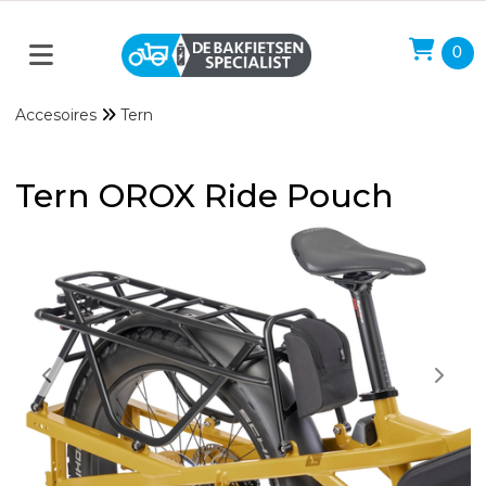
0
Accesoires
Tern
Tern OROX Ride Pouch