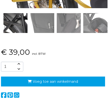
€
39,00
incl. BTW
Voeg toe aan winkelmand