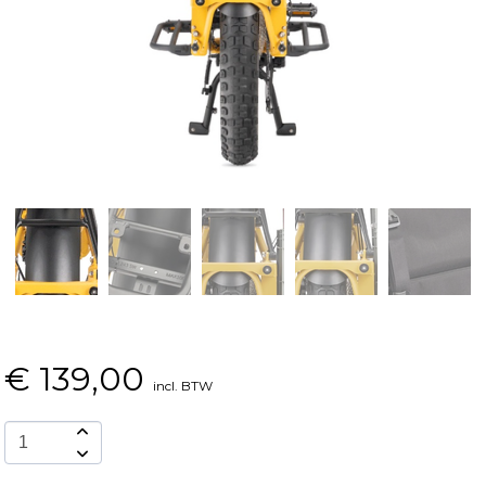
€
139,00
incl. BTW