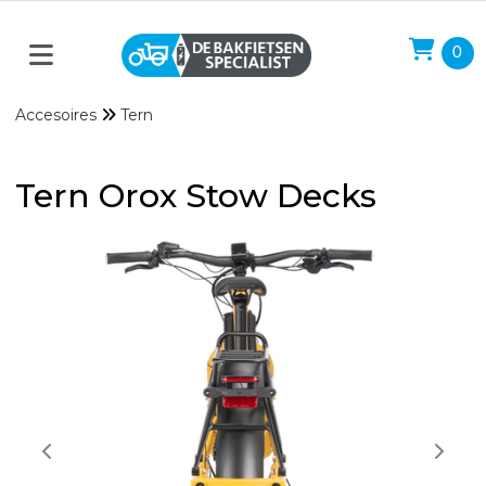
0
Accesoires
Tern
Tern Orox Stow Decks