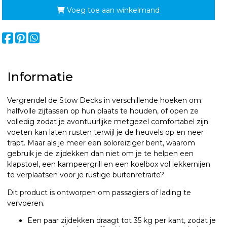
Voeg toe aan winkelmand
Informatie
Vergrendel de Stow Decks in verschillende hoeken om
halfvolle zijtassen op hun plaats te houden, of open ze
volledig zodat je avontuurlijke metgezel comfortabel zijn
voeten kan laten rusten terwijl je de heuvels op en neer
trapt. Maar als je meer een soloreiziger bent, waarom
gebruik je de zijdekken dan niet om je te helpen een
klapstoel, een kampeergrill en een koelbox vol lekkernijen
te verplaatsen voor je rustige buitenretraite?
Dit product is ontworpen om passagiers of lading te
vervoeren.
Een paar zijdekken draagt tot 35 kg per kant, zodat je