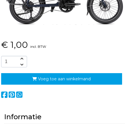
€
1,00
incl. BTW
Voeg toe aan winkelmand
Informatie