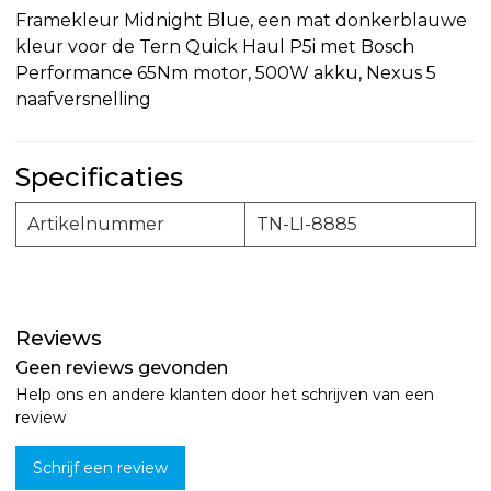
Framekleur Midnight Blue, een mat donkerblauwe
kleur voor de Tern Quick Haul P5i met Bosch
Performance 65Nm motor, 500W akku, Nexus 5
naafversnelling
Specificaties
Artikelnummer
TN-LI-8885
Reviews
Geen reviews gevonden
Help ons en andere klanten door het schrijven van een
review
Schrijf een review