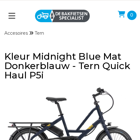
0
Accesoires
Tern
Kleur Midnight Blue Mat
Donkerblauw - Tern Quick
Haul P5i