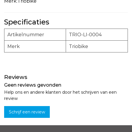
Merk:Triobike
Specificaties
Artikelnummer
TRIO-LI-0004
Merk
Triobike
Reviews
Geen reviews gevonden
Help ons en andere klanten door het schrijven van een
review
Schrijf een review