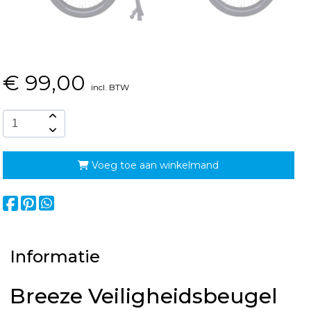
€
99,00
incl. BTW
Voeg toe aan winkelmand
Informatie
Breeze Veiligheidsbeugel