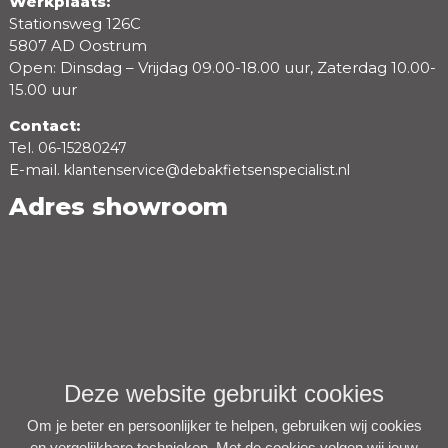
Werkplaats:
Stationsweg 126C
5807 AD Oostrum
Open: Dinsdag – Vrijdag 09.00-18.00 uur, Zaterdag 10.00-
15.00 uur
Contact:
Tel.
06-15280247
E-mail.
klantenservice@debakfietsenspecialist.nl
Adres showroom
Deze website gebruikt cookies
Om je beter en persoonlijker te helpen, gebruiken wij cookies
en vergelijkbare technieken. Met de cookies volgen wij jouw