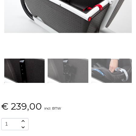
€
239,00
incl. BTW