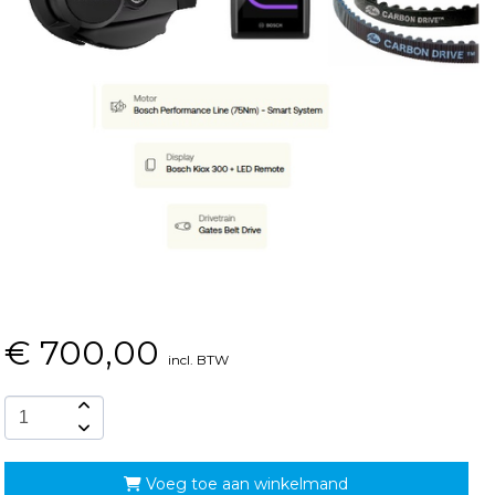
€
700,00
incl. BTW
Voeg toe aan winkelmand