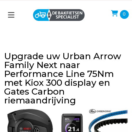
0
Upgrade uw Urban Arrow
Family Next naar
Performance Line 75Nm
met Kiox 300 display en
Gates Carbon
riemaandrijving