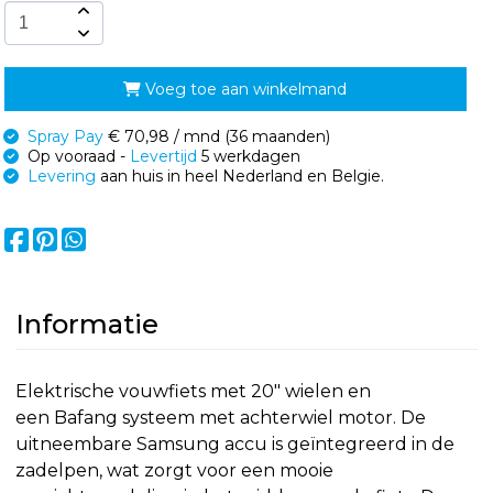
Voeg toe aan winkelmand
Spray Pay
€ 70,98 / mnd (36 maanden)
Op vooraad -
Levertijd
5 werkdagen
Levering
aan huis in heel Nederland en Belgie.
Informatie
Elektrische vouwfiets met 20" wielen en
een Bafang systeem met achterwiel motor. De
uitneembare Samsung accu is geïntegreerd in de
zadelpen, wat zorgt voor een mooie