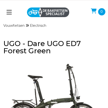
0
Vouwfietsen
Electrisch
UGO - Dare UGO ED7
Forest Green