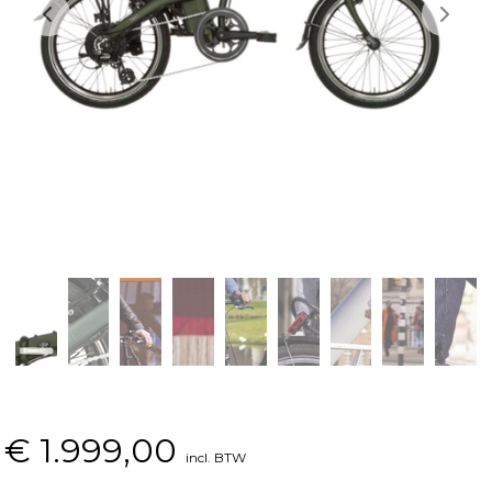
€
1.999,00
incl. BTW