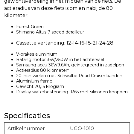
gewichtsverdeling in het midden van de fiets. De
actieradius van deze fiets is om en nabij de 80
kilometer.
Forest Green
Shimano Altus 7-speed derailleur
Cassette vertanding: 12-14-16-18-21-24-28
V-brakes aluminium
Bafang motor 36V/250W in het achterwiel
Samsung accu 36V/9.6Ah, geïntegreerd in zadelpen
Actieradius 80 kilometer*
20 inch wielen met Schwalbe Road Cruiser banden
Aluminium frame
Gewicht 20,15 kilogram
Display waterbestending IP65 met siliconen knoppen
Specificaties
Artikelnummer
UGO-1010