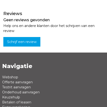
Reviews
Geen reviews gevonden
Help ons en andere klanten door het schrijven van een
review
Schrijf een review
Navigatie
Naam *
Emailadres *
Webshop
Offerte aanvragen
Review *
Testrit aanvragen
Onderhoud aanvragen
Keuzehulp
Betalen of leasen