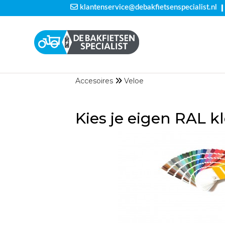
|
klantenservice@debakfietsenspecialist.nl
Accesoires
Veloe
Kies je eigen RAL kl