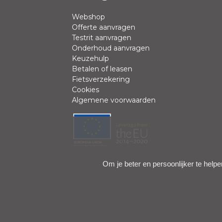
Webshop
Offerte aanvragen
Review *
Testrit aanvragen
Onderhoud aanvragen
Keuzehulp
Betalen of leasen
Fietsverzekering
Cookies
Algemene voorwaarden
Positieve punten
Om je beter en persoonlijker te helpe