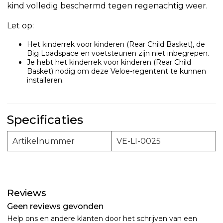
kind volledig beschermd tegen regenachtig weer.
Let op:
Het kinderrek voor kinderen (Rear Child Basket), de
Big Loadspace en voetsteunen zijn niet inbegrepen.
Je hebt het kinderrek voor kinderen (Rear Child
Basket) nodig om deze Veloe-regentent te kunnen
installeren.
Specificaties
Artikelnummer
VE-LI-0025
Reviews
Geen reviews gevonden
Help ons en andere klanten door het schrijven van een