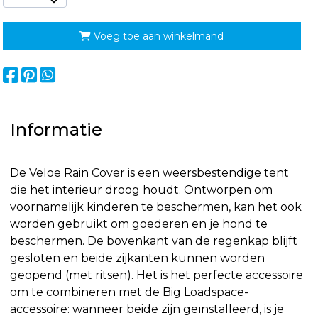
Voeg toe aan winkelmand
Informatie
De Veloe Rain Cover is een weersbestendige tent
die het interieur droog houdt. Ontworpen om
voornamelijk kinderen te beschermen, kan het ook
worden gebruikt om goederen en je hond te
beschermen. De bovenkant van de regenkap blijft
gesloten en beide zijkanten kunnen worden
geopend (met ritsen). Het is het perfecte accessoire
om te combineren met de Big Loadspace-
accessoire: wanneer beide zijn geïnstalleerd, is je