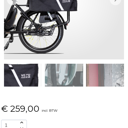
€
259,00
incl. BTW