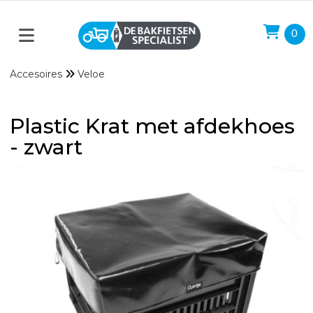
0
Accesoires
Veloe
Plastic Krat met afdekhoes
- zwart