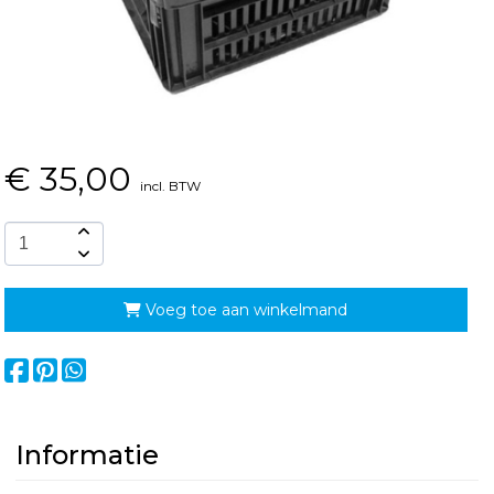
€
35,00
incl. BTW
Voeg toe aan winkelmand
Informatie