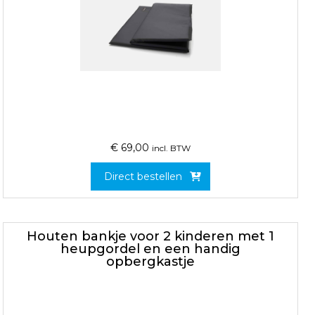
€
69,00
incl. BTW
Direct bestellen
Houten bankje voor 2 kinderen met 1
heupgordel en een handig
opbergkastje