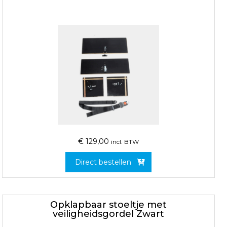
€
129,00
incl. BTW
Direct bestellen
Opklapbaar stoeltje met
veiligheidsgordel Zwart