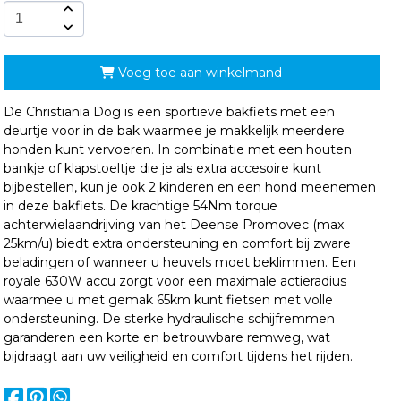
Voeg toe aan winkelmand
De Christiania Dog is een sportieve bakfiets met een
deurtje voor in de bak waarmee je makkelijk meerdere
honden kunt vervoeren. In combinatie met een houten
bankje of klapstoeltje die je als extra accesoire kunt
bijbestellen, kun je ook 2 kinderen en een hond meenemen
in deze bakfiets. De krachtige 54Nm torque
achterwielaandrijving van het Deense Promovec (max
25km/u) biedt extra ondersteuning en comfort bij zware
beladingen of wanneer u heuvels moet beklimmen. Een
royale 630W accu zorgt voor een maximale actieradius
waarmee u met gemak 65km kunt fietsen met volle
ondersteuning. De sterke hydraulische schijfremmen
garanderen een korte en betrouwbare remweg, wat
bijdraagt aan uw veiligheid en comfort tijdens het rijden.