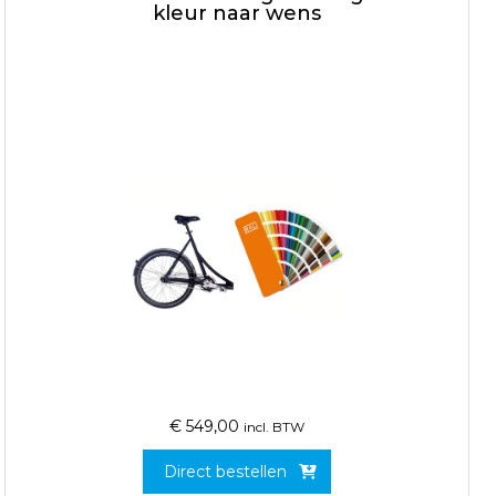
kleur naar wens
€
549,00
incl. BTW
Direct bestellen