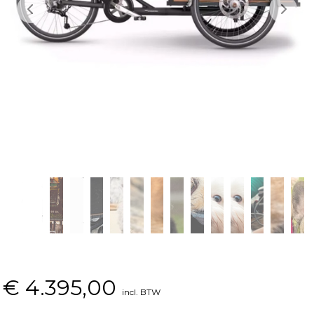
€
4.395,00
incl. BTW