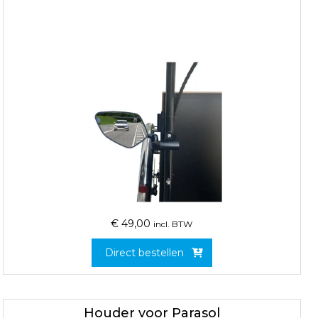
€
49,00
incl. BTW
Direct bestellen
Houder voor Parasol