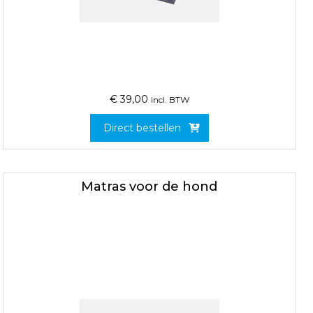
€
39,00
incl. BTW
Direct bestellen
Matras voor de hond