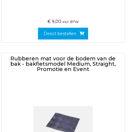
€
9,00
incl. BTW
Direct bestellen
Rubberen mat voor de bodem van de
bak - bakfietsmodel Medium, Straight,
Promotie en Event