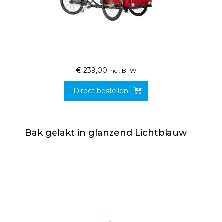
€
239,00
incl. BTW
Direct bestellen
Bak gelakt in glanzend Lichtblauw