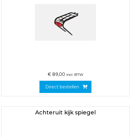
€
89,00
incl. BTW
Direct bestellen
Achteruit kijk spiegel