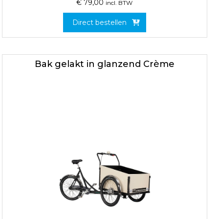
€
79,00
incl. BTW
Direct bestellen
Bak gelakt in glanzend Crème