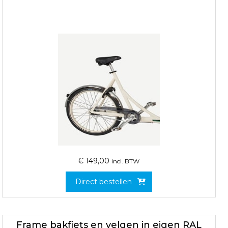
€
149,00
incl. BTW
Direct bestellen
Frame bakfiets en velgen in eigen RAL