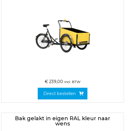
€
239,00
incl. BTW
Direct bestellen
Bak gelakt in eigen RAL kleur naar
wens