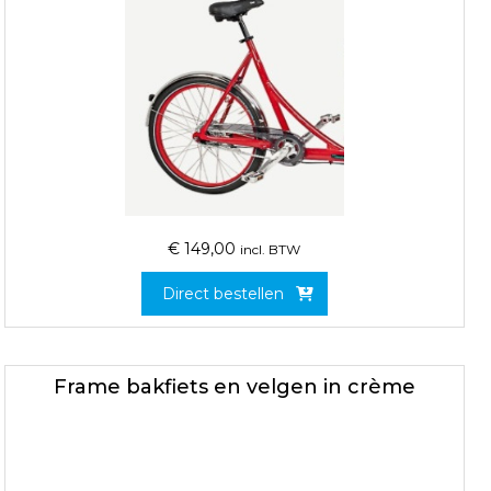
€
149,00
incl. BTW
Direct bestellen
Frame bakfiets en velgen in crème