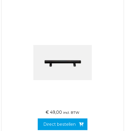
€
49,00
incl. BTW
Direct bestellen