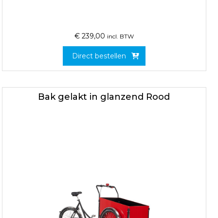
€
239,00
incl. BTW
Direct bestellen
Bak gelakt in glanzend Rood