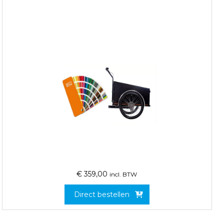
€
359,00
incl. BTW
Direct bestellen