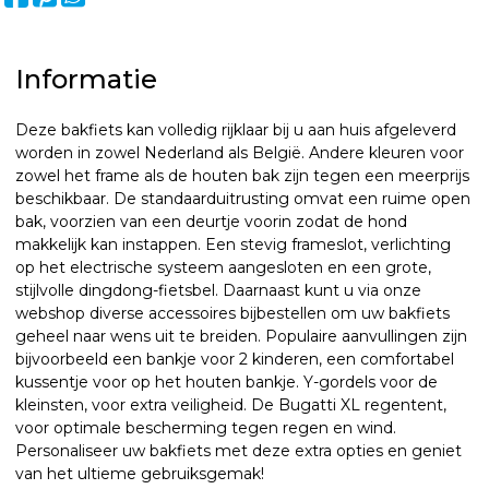
Informatie
Deze bakfiets kan volledig rijklaar bij u aan huis afgeleverd
worden in zowel Nederland als België. Andere kleuren voor
zowel het frame als de houten bak zijn tegen een meerprijs
beschikbaar. De standaarduitrusting omvat een ruime open
bak, voorzien van een deurtje voorin zodat de hond
makkelijk kan instappen. Een stevig frameslot, verlichting
op het electrische systeem aangesloten en een grote,
stijlvolle dingdong-fietsbel. Daarnaast kunt u via onze
webshop diverse accessoires bijbestellen om uw bakfiets
geheel naar wens uit te breiden. Populaire aanvullingen zijn
bijvoorbeeld een bankje voor 2 kinderen, een comfortabel
kussentje voor op het houten bankje. Y-gordels voor de
kleinsten, voor extra veiligheid. De Bugatti XL regentent,
voor optimale bescherming tegen regen en wind.
Personaliseer uw bakfiets met deze extra opties en geniet
van het ultieme gebruiksgemak!