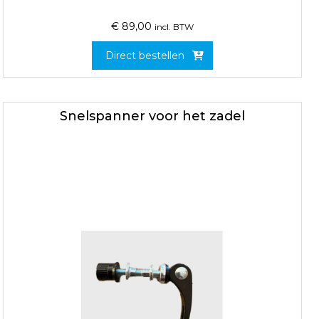
€
89,00
incl. BTW
Direct bestellen
Snelspanner voor het zadel