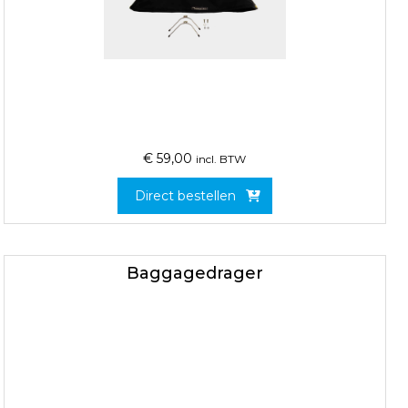
€
59,00
incl. BTW
Direct bestellen
Baggagedrager