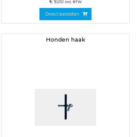
€
9,00
incl. BTW
Direct bestellen
Honden haak