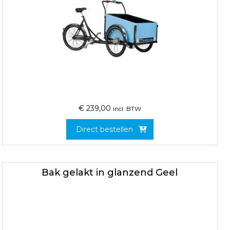
€
239,00
incl. BTW
Direct bestellen
Bak gelakt in glanzend Geel