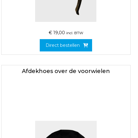
€
19,00
incl. BTW
Direct bestellen
Afdekhoes over de voorwielen